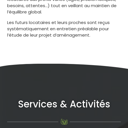
besoins, attentes…) tout en veillant au maintien de
l’équilibre global.
Les futurs locataires et leurs proches sont reçus
systématiquement en entretien préalable pour
l’étude de leur projet d’aménagement.
Services & Activités