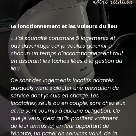
notre relation
Le fonctionnement et les valeurs du lieu
«
J’ai souhaité construire 5 logements et
pas davantage car je voulais garantir à
chacun un temps d’accompagnement tout
en assurant les tâches liées à la gestion du
lieu.
Ce sont des logements locatifs adaptés
auxquels vient s’ajouter une prestation de
service dont je suis en charge. Les
locataires, seuls ou en couple, sont chez eux
et ne sont soumis à aucune obligation. Ce
que je veux, c’est qu’ils profitent vraiment
de leur temps ici, en leur apportant de
l’écoute, un panel de services varié, de la