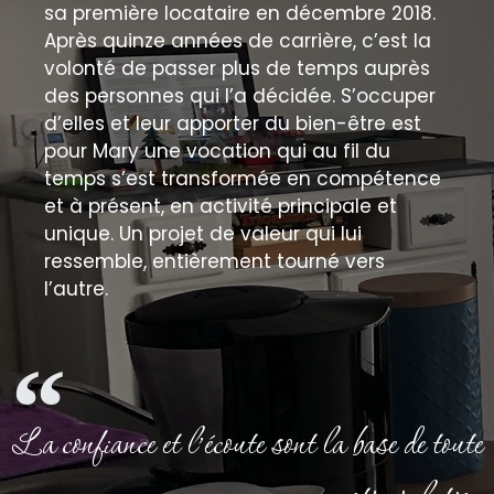
sa première locataire en décembre 2018.
Après quinze années de carrière, c’est la
volonté de passer plus de temps auprès
des personnes qui l’a décidée. S’occuper
d’elles et leur apporter du bien-être est
pour Mary une vocation qui au fil du
temps s’est transformée en compétence
et à présent, en activité principale et
unique. Un projet de valeur qui lui
ressemble, entièrement tourné vers
l’autre.
La confiance et l’écoute sont la base de toute