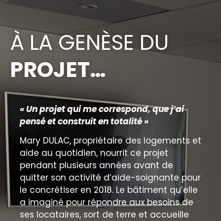
À LA GENÈSE DU
PROJET…
« Un projet qui me correspond, que j’ai
pensé et construit en totalité »
Mary DULAC, propriétaire des logements et
aide au quotidien, nourrit ce projet
pendant plusieurs années avant de
quitter son activité d’aide-soignante pour
le concrétiser en 2018. Le bâtiment qu’elle
a imaginé pour répondre aux besoins de
ses locataires, sort de terre et accueille