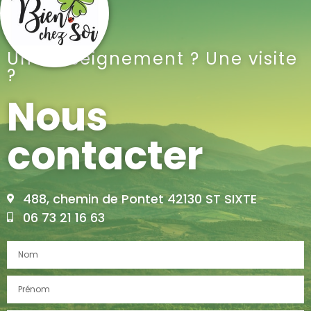
Un renseignement ? Une visite
?
Nous
contacter
488, chemin de Pontet 42130 ST SIXTE
06 73 21 16 63